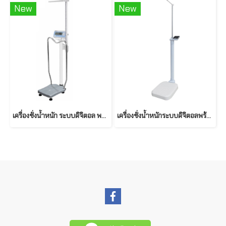
New
New
เครื่องชั่งน้ำหนัก ระบบดิจิตอล พร้อมวัดความสูง เเละคำนวณค่า BMI รุ่น BW-1416MH ยี่ห้อ NAGATA
เครื่องชั่งน้ำหนักระบบดิจิตอลพร้อมวัดส่วนสูง รุ่น BAM-200A รุ่น BAM