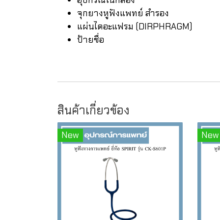
อุปกรณ์ในกล่อง
จุกยางหูฟังแพทย์ สำรอง
แผ่นไดอะแฟรม (DIRPHRAGM)
ป้ายชื่อ
สินค้าเกี่ยวข้อง
New
New