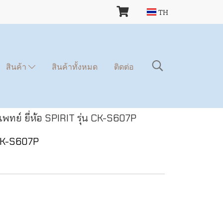
TH
สินค้า
สินค้าทั้งหมด
ติดต่อ
พทย์ ยี่ห้อ SPIRIT รุ่น CK-S607P
 CK-S607P