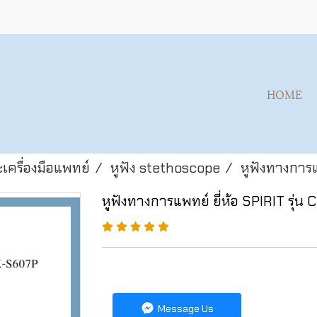
HOME
เครื่องมือแพทย์
หูฟัง stethoscope
หูฟังทางการแ
หูฟังทางการแพทย์ ยี่ห้อ SPIRIT รุ่น
Message Us