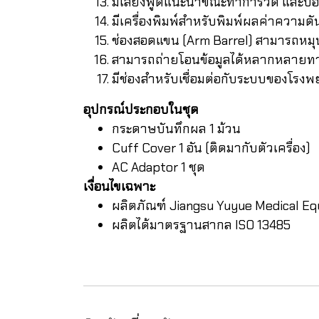
มีเสียงพูดแนะนำขณะทำการวัด และบ
มีเครื่องพิมพ์สำหรับพิมพ์ผลค่าความดั
ช่องสอดแขน (Arm Barrel) สามารถหมุน
สามารถถ่ายโอนข้อมูลได้หลากหลายทาง 
มีช่องสำหรับเชื่อมต่อกับระบบของโรง
อุปกรณ์ประกอบในชุด
กระดาษบันทึกผล 1 ม้วน
Cuff Cover 1 อัน (ติดมากับตัวเครื่อง)
AC Adaptor 1 ชุด
เงื่อนไขเฉพาะ
ผลิตภัณฑ์ Jiangsu Yuyue Medical Eq
ผลิตได้มาตรฐานสากล ISO 13485