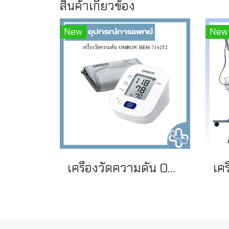
สินค้าเกี่ยวข้อง
New
New
เครื่องวัดความดัน OMRON HEM-7142T2