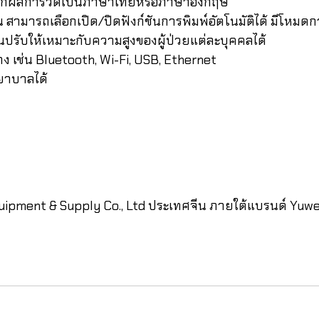
อกผลการวัดเป็นภาษาไทยหรือภาษาอังกฤษ
น สามารถเลือกเปิด/ปิดฟังก์ชันการพิมพ์อัตโนมัติได้ มีโหมด
ปรับให้เหมาะกับความสูงของผู้ป่วยแต่ละบุคคลได้
เช่น Bluetooth, Wi-Fi, USB, Ethernet
พยาบาลได้
uipment & Supply Co., Ltd ประเทศจีน ภายใต้แบรนด์ Yuwe