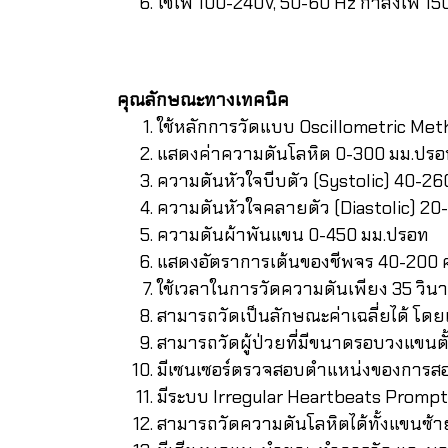
ใช้ไฟ 100-240V, 50-60 Hz กำลังไฟ 1
คุณลักษณะทางเทคนิค
ใช้หลักการวัดแบบ Oscillometric Met
แสดงค่าความดันโลหิต 0-300 มม.ปรอ
ความดันหัวใจบีบตัว (Systolic) 40-2
ความดันหัวใจคลายตัว (Diastolic) 20
ความดันผ้าพันแขน 0-450 มม.ปรอท
แสดงอัตราการเต้นของชีพจร 40-200 ครั
ใช้เวลาในการวัดความดันเพียง 35 วินา
สามารถวัดเป็นลักษณะค่าเฉลี่ยได้ โดยเค
สามารถวัดผู้ป่วยที่มีขนาดรอบวงแขนตั้
มีเซนเซอร์ตรวจสอบตำแหน่งของการสอด
มีระบบ Irregular Heartbeats Prom
สามารถวัดความดันโลหิตได้ทั้งแขนซ้ายแ