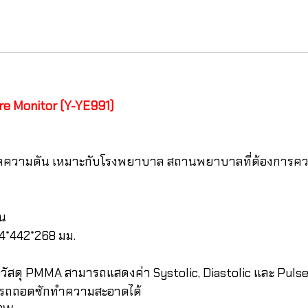
re Monitor (Y-YE991)
ัดความดัน เหมาะกับโรงพยาบาล สถานพยาบาลที่ต้องการคว
ขน
4*442*268 มม.
สดุ PMMA สามารถแสดงค่า Systolic, Diastolic และ Pulse 
มารถถอดซักทำความสะอาดได้