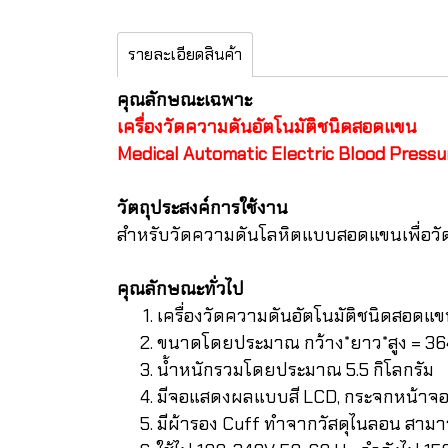
รายละเอียดสินค้า
คุณลักษณะเฉพาะ
เครื่องวัดความดันอัตโนมัติชนิดสอดแขน
Medical Automatic Electric Blood Pressu
วัตถุประสงค์การใช้งาน
สำหรับวัดความดันโลหิตแบบสอดแขนเพื่อว
คุณลักษณะทั่วไป
เครื่องวัดความดันอัตโนมัติชนิดสอดแ
ขนาดโดยประมาณ กว้าง*ยาว*สูง = 36
น้ำหนักรวมโดยประมาณ 5.5 กิโลกรัม
มีจอแสดงผลแบบสี LCD, กระจกหน้าจอวั
มีผ้ารอง Cuff ทำจากวัสดุไนลอน สา