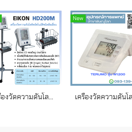
New
เครื่องวัดความดันโลหิตอัตโนมัติ ชนิดล้อเลื่อน ยี่ห้อ EIKON รุ่น HD200M