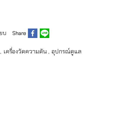
ียบ
Share
์
เครื่องวัดความดัน
อุปกรณ์ดูแล
,
,