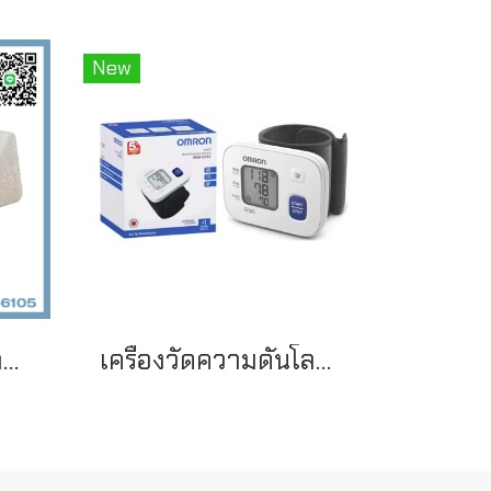
New
เครื่องวัดความดันโลหิตอัตโนมัติ ยี่ห้อ TERUMO รุ่น W1200
เครื่องวัดความดันโลหิตอัตโนมัติ ยี่ห้อ OMRON สำหรับข้อมือ รุ่น HEM-6161