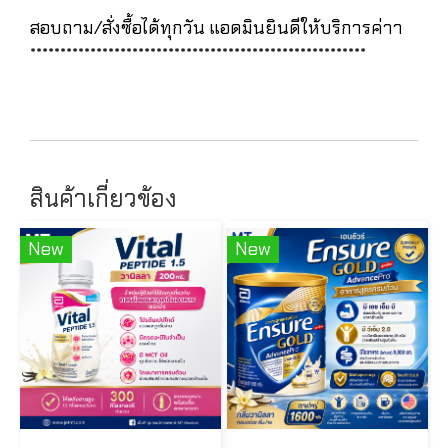
สอบถาม/สั่งซื้อได้ทุกวัน แอดมินยินดีให้บริการค่าา
********************************************************
สินค้าเกี่ยวข้อง
New
New