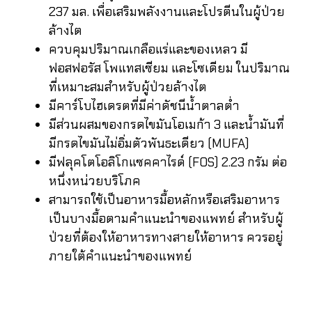
237 มล. เพื่อเสริมพลังงานและโปรตีนในผู้ป่วย
ล้างไต
ควบคุมปริมาณเกลือแร่และของเหลว มี
ฟอสฟอรัส โพแทสเซียม และโซเดียม ในปริมาณ
ที่เหมาะสมสำหรับผู้ป่วยล้างไต
มีคาร์โบไฮเดรตที่มีค่าดัชนีน้ำตาลต่ำ
มีส่วนผสมของกรดไขมันโอเมก้า 3 และน้ำมันที่
มีกรดไขมันไม่อิ่มตัวพันธะเดียว (MUFA)
มีฟลุคโตโอลิโกแซคคาไรด์ (FOS) 2.23 กรัม ต่อ
หนึ่งหน่วยบริโภค
สามารถใช้เป็นอาหารมื้อหลักหรือเสริมอาหาร
เป็นบางมื้อตามคำแนะนำของแพทย์ สำหรับผู้
ป่วยที่ต้องให้อาหารทางสายให้อาหาร ควรอยู่
ภายใต้คำแนะนำของแพทย์