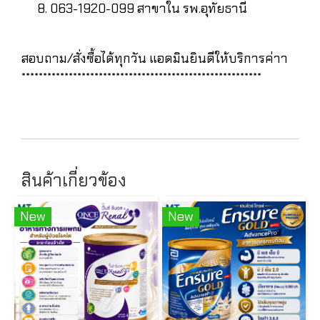
063-1920-099 สาขาใน รพ.อุทัยธานี
สอบถาม/สั่งซื้อได้ทุกวัน แอดมินยินดีให้บริการค่าา
********************************************************
สินค้าเกี่ยวข้อง
New
New