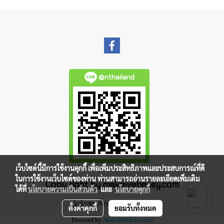
@nthailand
เว็บไซต์นี้มีการใช้งานคุกกี้ เพื่อเพิ่มประสิทธิภาพและประสบการณ์ที่ดี
ในการใช้งานเว็บไซต์ของท่าน ท่านสามารถอ่านรายละเอียดเพิ่มเติม
Copy right by makewebeasy.com
ได้ที่
นโยบายความเป็นส่วนตัว
และ
นโยบายคุกกี้
ผู้เข้าชมทั้งหมด
5,053,061
ตั้งค่าคุกกี้
ยอมรับทั้งหมด
Powered by
MakeWebEasy.com