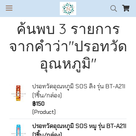
ค้นพบ 3 รายการ
จากคำว่า"ปรอทวัด
อุณหภูมิ"
ปรอทวัดอุณหภูมิ SOS ลิง รุ่น BT-A21I
(1ชิ้น/กล่อง)
฿150
(Product)
ปรอทวัดอุณหภูมิ SOS หมู รุ่น BT-A21I
(1ชิ้น/กล่อง)