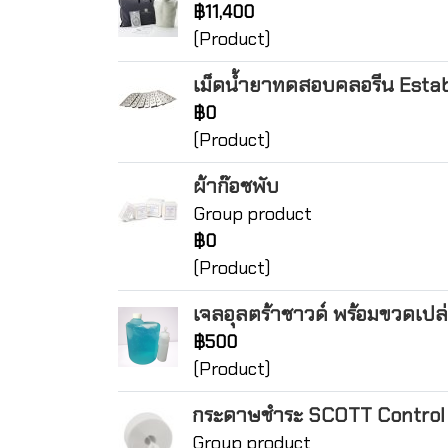
฿11,400
(Product)
เม็ดน้ำยาทดสอบคลอรีน Esta
฿0
(Product)
ผ้าก๊อซพับ
Group product
฿0
(Product)
เจลอุลตร้าซาวด์ พร้อมขวดเปล่
฿500
(Product)
กระดาษชำระ SCOTT Control J
Group product