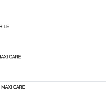
RILE
MAXI CARE
อ MAXI CARE