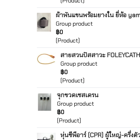
(Product)
ผ้าพันแขนพร้อมยางใน ยี่ห้อ ya
Group product
฿0
(Product)
สายสวนปัสสาวะ FOLEYCATH 2
Group product
฿0
(Product)
จุกขวดเชสเดรน
Group product
฿0
(Product)
หุ่นซีพีอาร์ (CPR) ผู้ใหญ่-ครึ