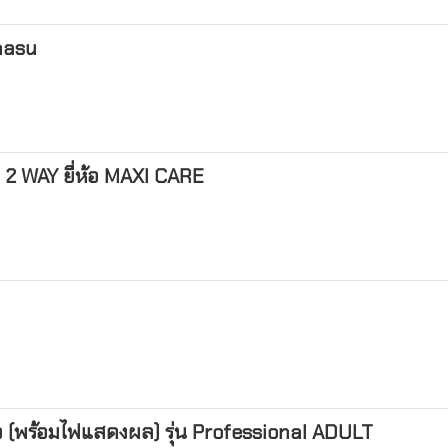
masu
 WAY ยี่ห้อ MAXI CARE
่งตัว (พร้อมไฟแสดงผล) รุ่น Professional ADULT