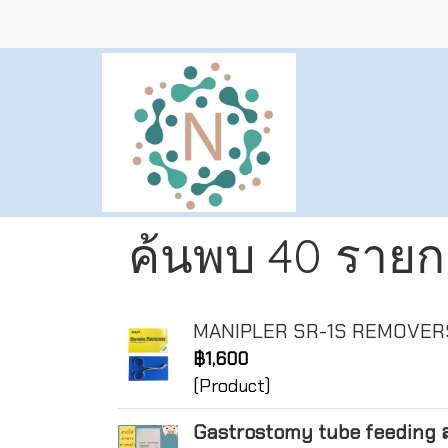
ค้นพบ 40 รายก
MANIPLER SR-1S REMOVERS
฿1,600
(Product)
Gastrostomy tube feeding 