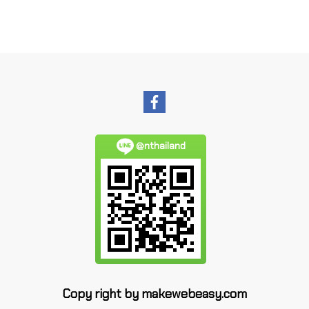
@nthailand
Copy right by makewebeasy.com