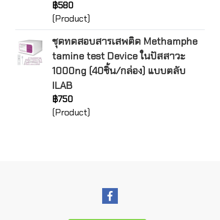
฿580
(Product)
ชุดทดสอบสารเสพติด Methamphe
tamine test Device ในปัสสาวะ
1000ng (40ชิ้น/กล่อง) แบบตลับ
ILAB
฿750
(Product)