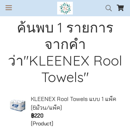
ค้นพบ 1 รายการ
จากคำ
ว่า"KLEENEX Rool
Towels"
KLEENEX Rool Towels แบบ 1 แพ็ค
(6ม้วน/แพ็ค)
฿220
(Product)