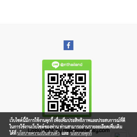
@nthailand
เว็บไซต์นี้มีการใช้งานคุกกี้ เพื่อเพิ่มประสิทธิภาพและประสบการณ์ที่ดี
ในการใช้งานเว็บไซต์ของท่าน ท่านสามารถอ่านรายละเอียดเพิ่มเติม
Copy right by makewebeasy.com
ได้ที่
นโยบายความเป็นส่วนตัว
และ
นโยบายคุกกี้