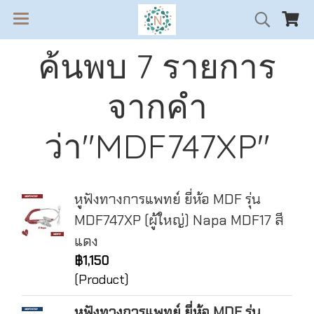
ค้นพบ 7 รายการ
จากคำ
ว่า"MDF747XP"
หูฟังทางการแพทย์ ยี่ห้อ MDF รุ่น
MDF747XP (ผู้ใหญ่) Napa MDF17 สี
แดง
฿1,150
(Product)
หูฟังทางการแพทย์ ยี่ห้อ MDF รุ่น