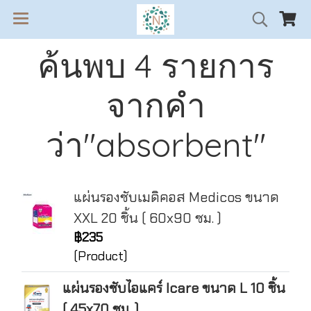
ค้นพบ 4 รายการ
จากคำ
ว่า"absorbent"
แผ่นรองซับเมดิคอส Medicos ขนาด
XXL 20 ชิ้น ( 60x90 ซม. )
฿235
(Product)
แผ่นรองซับไอแคร์ Icare ขนาด L 10 ชิ้น
( 45x70 ซม. )