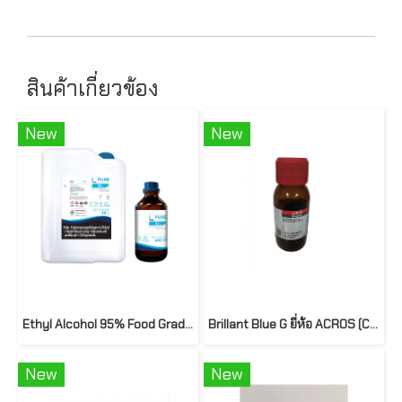
สินค้าเกี่ยวข้อง
New
New
Ethyl Alcohol 95% Food Grade : L PURE
Brillant Blue G ยี่ห้อ ACROS (CI 42655) 25g.
New
New