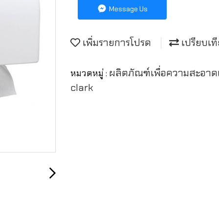
Message Us
เพิ่มรายการโปรด
เปรียบเท
ผลิตภัณฑ์เพื่อความสะอา
หมวดหมู่ :
clark