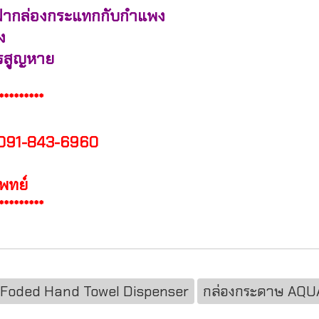
นฝากล่องกระแทกกับกำแพง
ง
ารสูญหาย
*********
 091-843-6960
แพทย์
*********
 Foded Hand Towel Dispenser
กล่องกระดาษ AQU