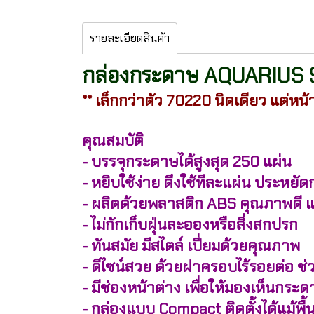
รายละเอียดสินค้า
กล่องกระดาษ AQUARIUS S
** เล็กกว่าตัว 70220 นิดเดียว แต่หน
คุณสมบัติ
- บรรจุกระดาษได้สูงสุด 250 แผ่น
- หยิบใช้ง่าย ดึงใช้ทีละแผ่น ประหย
- ผลิตด้วยพลาสติก ABS คุณภาพดี 
- ไม่กักเก็บฝุ่นละอองหรือสิ่งสกปรก
- ทันสมัย มีสไตล์ เปี่ยมด้วยคุณภาพ
- ดีไซน์สวย ด้วยฝาครอบไร้รอยต่อ ช
- มีช่องหน้าต่าง เพื่อให้มองเห็น
- กล่องแบบ Compact ติดตั้งได้แม้พื้