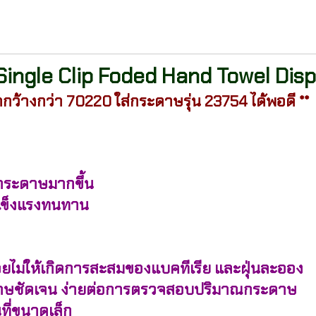
ingle Clip Foded Hand Towel Dis
้ากว้างกว่า 70220 ใส่กระดาษรุ่น 23754 ได้พอดี **
ัดกระดาษมากขึ้น
แข็งแรงทนทาน
่วยไม่ให้เกิดการสะสมของแบคทีเรีย และฝุ่นละออง
กระดาษชัดเจน ง่ายต่อการตรวจสอบปริมาณกระดาษ
นที่ขนาดเล็ก