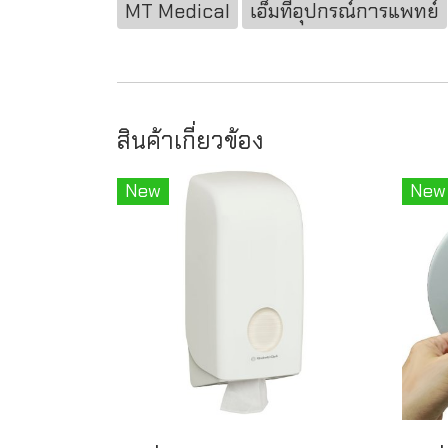
MT Medical
เอ็มทีอุปกรณ์การแพทย์
สินค้าเกี่ยวข้อง
New
New