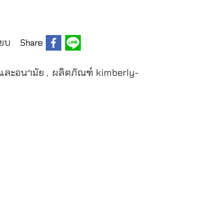
ียบ
Share
ดและอนามัย
ผลิตภัณฑ์ kimberly-
,