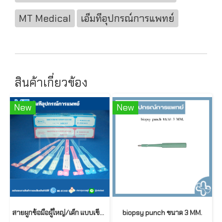
MT Medical
เอ็มทีอุปกรณ์การแพทย์
สินค้าเกี่ยวข้อง
New
New
สายผูกข้อมือผู้ใหญ่/เด็ก แบบเขียน/แบบสอด ยี่ห้อ BM2 100ชิ้น/กล่อง
biopsy punch ขนาด 3 MM.