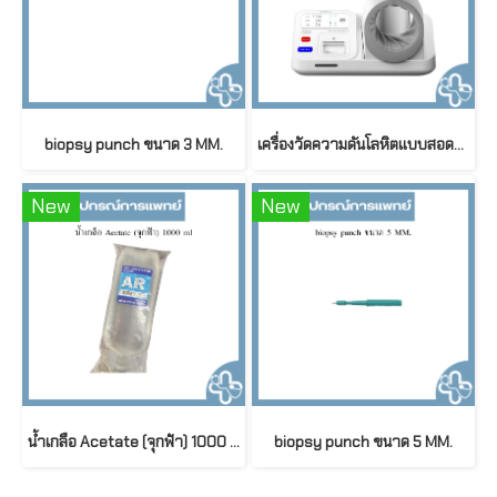
biopsy punch ขนาด 3 MM.
เครื่องวัดความดันโลหิตแบบสอดแขน Yuwell YE991 | Automatic Blood Pressure Monitor with Printer
New
New
น้ำเกลือ Acetate (จุกฟ้า) 1000 ml
biopsy punch ขนาด 5 MM.