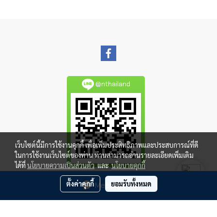
@nthailand
เว็บไซต์นี้มีการใช้งานคุกกี้ เพื่อเพิ่มประสิทธิภาพและประสบการณ์ที่ดี
ในการใช้งานเว็บไซต์ของท่าน ท่านสามารถอ่านรายละเอียดเพิ่มเติม
ได้ที่
นโยบายความเป็นส่วนตัว
และ
นโยบายคุกกี้
ตั้งค่าคุกกี้
ยอมรับทั้งหมด
Message Us
Copy right by makewebeasy.com
ผู้เข้าชมวันนี้
3,708