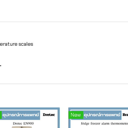
erature scales
*
New